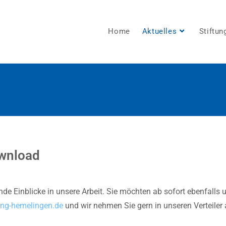
Home
Aktuelles
Stiftun
ownload
e Einblicke in unsere Arbeit. Sie möchten ab sofort ebenfalls u
ung-hemelingen.de
und wir nehmen Sie gern in unseren Verteiler 