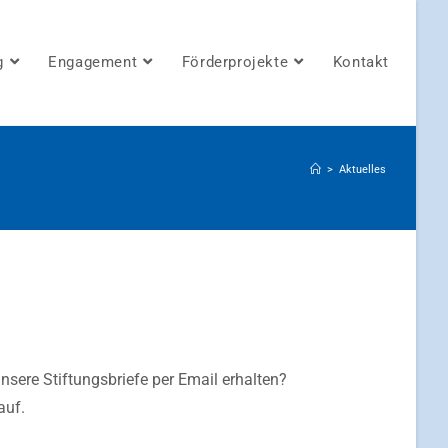
g
Engagement
Förderprojekte
Kontakt
>
Aktuelles
nsere Stiftungsbriefe per Email erhalten?
auf.