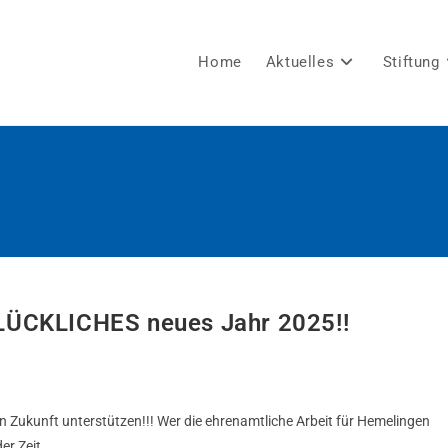
Home
Aktuelles
Stiftung
LÜCKLICHES neues Jahr 2025!!
 in Zukunft unterstützen!!! Wer die ehrenamtliche Arbeit für Hemelingen
der Zeit…