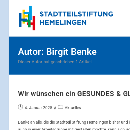
Autor:
Birgit Benke
Dieser Autor hat geschrieben 1 Artikel
Wir wünschen ein GESUNDES & G
4. Januar 2025
Aktuelles
Danke an alle, die die Stadtteil Stiftung Hemelingen bisher und
auch in einer Arbeitsgruppe mit gestalten möchte, kann sich je