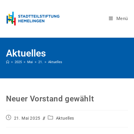
Menü
Aktuelles
>
2025
>
Mai
>
21.
>
Aktuelles
Neuer Vorstand gewählt
21. Mai 2025
Aktuelles