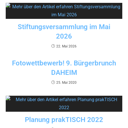
Stiftungsversammlung im Mai
2026
22. Mai 2026
Fotowettbewerb! 9. Bürgerbrunch
DAHEIM
25. Mai 2020
Planung prakTISCH 2022