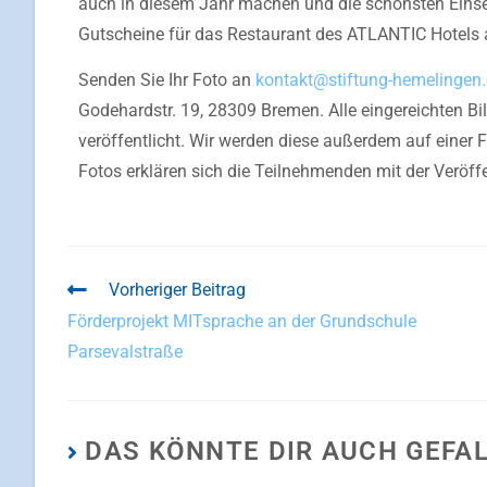
auch in diesem Jahr machen und die schönsten Einse
Gutscheine für das Restaurant des ATLANTIC Hotels 
Senden Sie Ihr Foto an
kontakt@stiftung-hemelingen
Godehardstr. 19, 28309 Bremen. Alle eingereichten Bi
veröffentlicht. Wir werden diese außerdem auf einer
Fotos erklären sich die Teilnehmenden mit der Veröff
Vorheriger Beitrag
Förderprojekt MITsprache an der Grundschule
Parsevalstraße
DAS KÖNNTE DIR AUCH GEFA