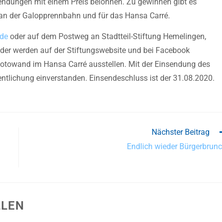
ndungen mit einem Preis belohnen. Zu gewinnen gibt es
an der Galopprennbahn und für das Hansa Carré.
.de
oder auf dem Postweg an Stadtteil-Stiftung Hemelingen,
lder werden auf der Stiftungswebsite und bei Facebook
 Fotowand im Hansa Carré ausstellen. Mit der Einsendung des
entlichung einverstanden. Einsendeschluss ist der 31.08.2020.
Nächster Beitrag
Endlich wieder Bürgerbrunc
LLEN