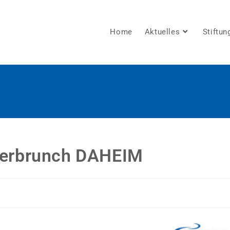
Home
Aktuelles
Stiftun
gerbrunch DAHEIM