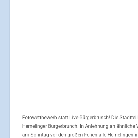
Fotowettbewerb statt Live-Bürgerbrunch! Die Stadtteil
Hemelinger Bürgerbrunch. In Anlehnung an ähnliche V
am Sonntag vor den großen Ferien alle Hemelingeri