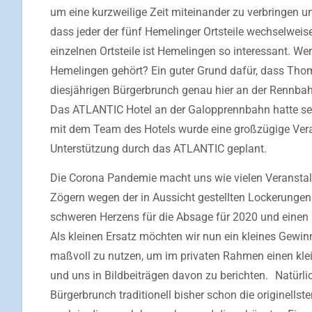
um eine kurzweilige Zeit miteinander zu verbringen 
dass jeder der fünf Hemelinger Ortsteile wechselweise
einzelnen Ortsteile ist Hemelingen so interessant. W
Hemelingen gehört? Ein guter Grund dafür, dass Thomas
diesjährigen Bürgerbrunch genau hier an der Rennbah
Das ATLANTIC Hotel an der Galopprennbahn hatte sei
mit dem Team des Hotels wurde eine großzügige Vera
Unterstützung durch das ATLANTIC geplant.
Die Corona Pandemie macht uns wie vielen Veranstalt
Zögern wegen der in Aussicht gestellten Lockerunge
schweren Herzens für die Absage für 2020 und einen
Als kleinen Ersatz möchten wir nun ein kleines Gewinn
maßvoll zu nutzen, um im privaten Rahmen einen kle
und uns in Bildbeiträgen davon zu berichten. Natürl
Bürgerbrunch traditionell bisher schon die originells