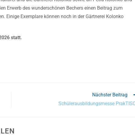
 den Erwerb des wunderschönen Bechers einen Beitrag zum
ben. Einige Exemplare können noch in der Gärtnerei Kolonko
026 statt.
Nächster Beitrag
Schülerausbildungsmesse PrakTIS
LLEN