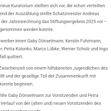
ue Kuratorium stellten sich vor, die schon verteilten
end der Auszählung stellte Schatzmeister Andreas
 der Jahresrechnung das Stiftungsergebnis 2025 vor –
tnis genommen werden konnte.
 Bewerber:innen Gaby Dönselmann, Kerstin Fuhrmann,
her, Petra Kolonko, Marco Lübke, Werner Scholz und Ingo
l quittiert.
Zwischenzeit von einem hilfsbereiten Jugendlichen des
lt und der gesellige Teil der Zusammenkunft mit
konnte beginnen.
hlte Gaby Dönselmann zur Vorsitzenden und Petra
 Verlauf von der (alten und) neuen Vorsitzenden des