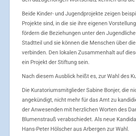
Beide Kinder- und Jugendprojekte zeigen beispie
Projekte sind, in die sie ihre eigenen Vorstellu
fördern die Beziehungen unter den Jugendlichen,
Stadtteil und sie können die Menschen über di
verbinden. Den lokalen Zusammenhalt auf diese 
ein Projekt der Stiftung sein.
Nach diesem Ausblick heißt es, zur Wahl des Ku
Die Kuratoriumsmitglieder Sabine Bonjer, die n
angekündigt, nicht mehr für das Amt zu kandidi
der Anwesenden mit herzlichen Worten des Dank
Blumenstrauß verabschiedet. Als neue Kandidat
Hans-Peter Hölscher aus Arbergen zur Wahl.