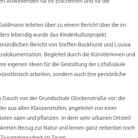
len Anwesenden für ihr Erscheinen und für die
Goldmann leiteten über zu einem Bericht über die im
ers lebendig wurde das Kinderkulturprojekt
ndlichen Bericht von Steffen Bockhorst und Louisa
otodokumentation. Begleitet durch die Künstlerinnen und
re eigenen Ideen für die Gestaltung der Litfaßsäule
künstlerisch arbeiten, sondern auch ihre persönliche
on Dauch von der Grundschule Glockenstraße vor: die
er aus allen Klassenstufen, angeleitet von einer
sten säen und pflanzen. In dem sehr urbanen Ortsteil
kreten Bezug zur Natur und lernen ganz nebenbei noch
e Zusammenarbeit im Team.