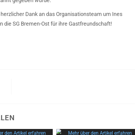
ekannt gegeben wurde.
 herzlicher Dank an das Organisationsteam um Ines
an die SG Bremen-Ost für ihre Gastfreundschaft!
LLEN