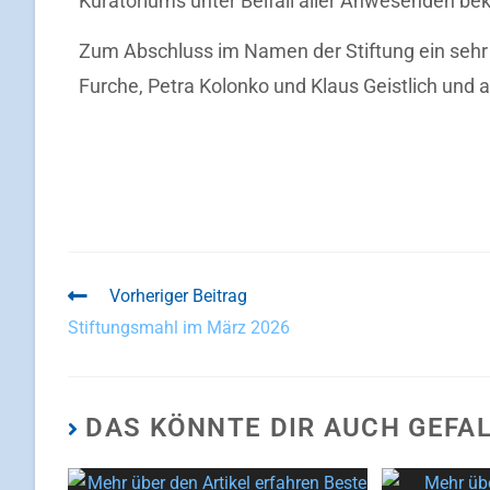
Kuratoriums unter Beifall aller Anwesenden b
Zum Abschluss im Namen der Stiftung ein sehr
Furche, Petra Kolonko und Klaus Geistlich und 
Vorheriger Beitrag
Stiftungsmahl im März 2026
DAS KÖNNTE DIR AUCH GEFA