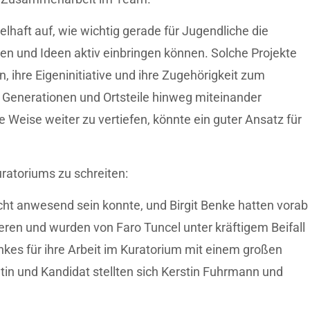
lhaft auf, wie wichtig gerade für Jugendliche die
ngen und Ideen aktiv einbringen können. Solche Projekte
 ihre Eigeninitiative und ihre Zugehörigkeit zum
e Generationen und Ortsteile hinweg miteinander
Weise weiter zu vertiefen, könnte ein guter Ansatz für
ratoriums zu schreiten:
icht anwesend sein konnte, und Birgit Benke hatten vorab
eren und wurden von Faro Tuncel unter kräftigem Beifall
es für ihre Arbeit im Kuratorium mit einem großen
in und Kandidat stellten sich Kerstin Fuhrmann und