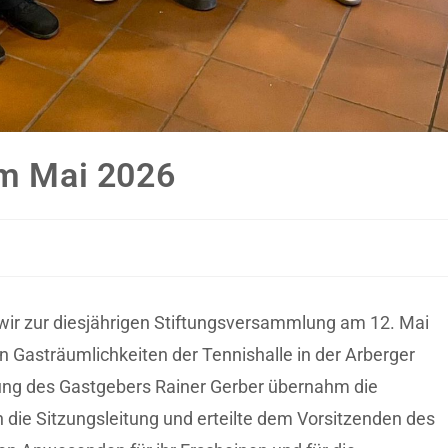
m Mai 2026
wir zur diesjährigen Stiftungsversammlung am 12. Mai
en Gasträumlichkeiten der Tennishalle in der Arberger
ung des Gastge
bers Rainer Gerber ü
bernahm die
die Sitzungsleitung und erteilte dem Vorsitzenden des