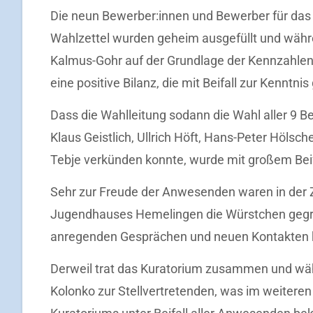
Die neun Bewerber:innen und Bewerber für das ne
Wahlzettel wurden geheim ausgefüllt und währ
Kalmus-Gohr auf der Grundlage der Kennzahlen
eine positive Bilanz, die mit Beifall zur Kenn
Dass die Wahlleitung sodann die Wahl aller 9
Klaus Geistlich, Ullrich Höft, Hans-Peter Hölsc
Tebje verkünden konnte, wurde mit großem Beifal
Sehr zur Freude der Anwesenden waren in der 
Jugendhauses Hemelingen die Würstchen gegril
anregenden Gesprächen und neuen Kontakten 
Derweil trat das Kuratorium zusammen und wä
Kolonko zur Stellvertretenden, was im weiteren