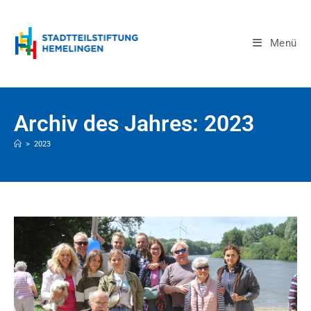
Menü
Archiv des Jahres: 2023
>
2023