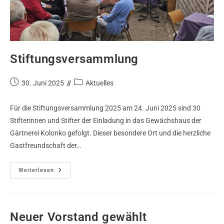
Stiftungsversammlung
30. Juni 2025
Aktuelles
Für die Stiftungsversammlung 2025 am 24. Juni 2025 sind 30
Stifterinnen und Stifter der Einladung in das Gewächshaus der
Gärtnerei Kolonko gefolgt. Dieser besondere Ort und die herzliche
Gastfreundschaft der…
Weiterlesen
Neuer Vorstand gewählt