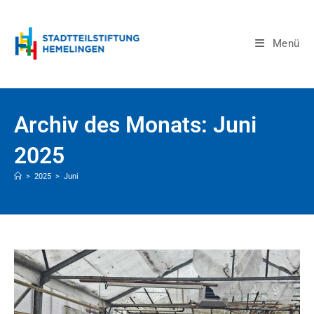
Menü
Archiv des Monats: Juni
2025
>
2025
>
Juni