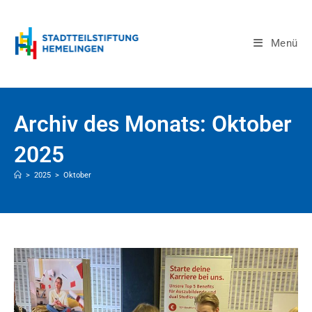
Menü
Archiv des Monats: Oktober
2025
>
2025
>
Oktober