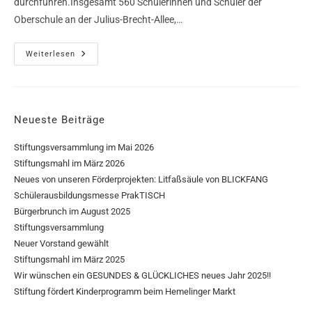
durchführen.Insgesamt 560 Schülerinnen und Schüler der
Oberschule an der Julius-Brecht-Allee,…
Weiterlesen
Neueste Beiträge
Stiftungsversammlung im Mai 2026
Stiftungsmahl im März 2026
Neues von unseren Förderprojekten: Litfaßsäule von BLICKFANG
Schülerausbildungsmesse PrakTISCH
Bürgerbrunch im August 2025
Stiftungsversammlung
Neuer Vorstand gewählt
Stiftungsmahl im März 2025
Wir wünschen ein GESUNDES & GLÜCKLICHES neues Jahr 2025!!
Stiftung fördert Kinderprogramm beim Hemelinger Markt